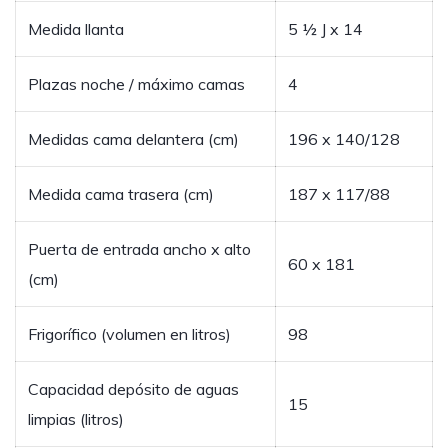
Medida llanta
5 ½ J x 14
Plazas noche / máximo camas
4
Medidas cama delantera (cm)
196 x 140/128
Medida cama trasera (cm)
187 x 117/88
Puerta de entrada ancho x alto
60 x 181
(cm)
Frigorífico (volumen en litros)
98
Capacidad depósito de aguas
15
limpias (litros)