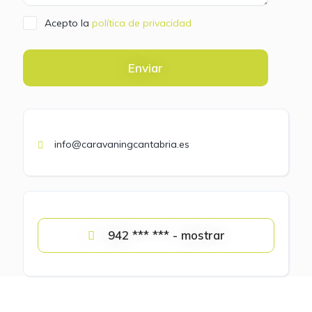
Acepto la
política de privacidad
Enviar
info@caravaningcantabria.es
942 *** *** - mostrar