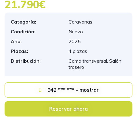
21.790€
Categoría:
Caravanas
Condición:
Nuevo
Año:
2025
Plazas:
4 plazas
Distribución:
Cama transversal, Salón
trasero
942 *** *** - mostrar
Reservar ahora