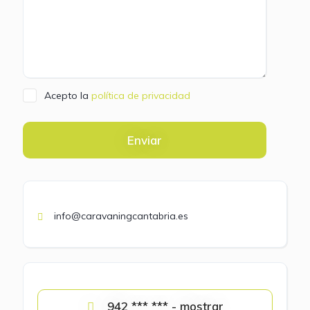
Acepto la
política de privacidad
Enviar
info@caravaningcantabria.es
942 *** *** - mostrar