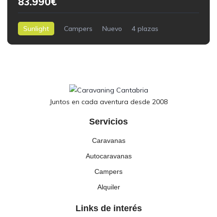
83.990€
Sunlight
Campers
Nuevo
4 plazas
6,00 m.
0kilómetros
Juntos en cada aventura desde 2008
Servicios
Caravanas
Autocaravanas
Campers
Alquiler
Links de interés