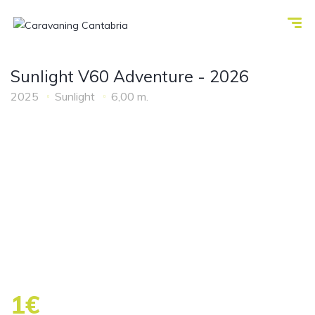
Sunlight V60 Adventure - 2026
2025
Sunlight
6,00 m.
1€