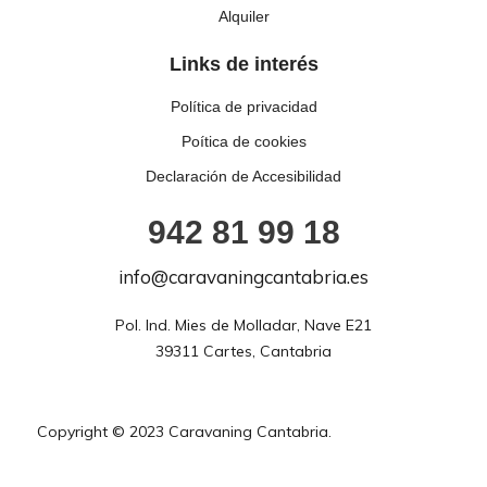
Alquiler
Links de interés
Política de privacidad
Poítica de cookies
Declaración de Accesibilidad
942 81 99 18
info@caravaningcantabria.es
Pol. Ind. Mies de Molladar, Nave E21

39311 Cartes, Cantabria
Copyright © 2023 Caravaning Cantabria.
Diseño web con
♡ por Axolot Agencia.