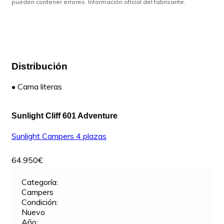
pueden contener errores. Información oficial del fabricante.
Distribución
•
Cama literas
Sunlight Cliff 601 Adventure
Sunlight
Campers
4 plazas
64.950€
Categoría:
Campers
Condición:
Nuevo
Año: