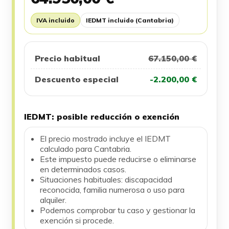
IVA incluido
IEDMT incluido (Cantabria)
Precio habitual
67.150,00 €
Descuento especial
-2.200,00 €
IEDMT: posible reducción o exención
El precio mostrado incluye el IEDMT
calculado para Cantabria.
Este impuesto puede reducirse o eliminarse
en determinados casos.
Situaciones habituales: discapacidad
reconocida, familia numerosa o uso para
alquiler.
Podemos comprobar tu caso y gestionar la
exención si procede.