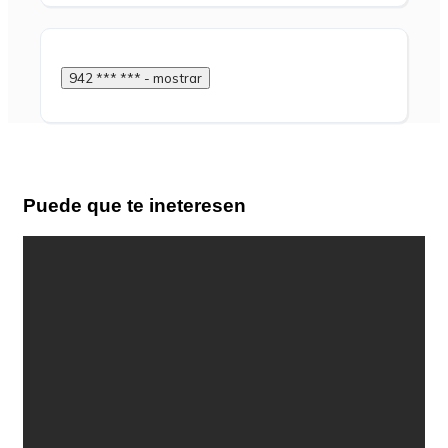
942 *** *** - mostrar
Puede que te ineteresen