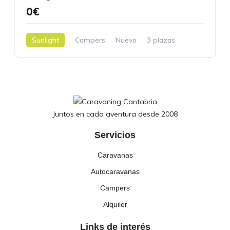
0€
Sunlight
Campers
Nuevo
3 plazas
5,40 m.
0kilómetros
Juntos en cada aventura desde 2008
Servicios
Caravanas
Autocaravanas
Campers
Alquiler
Links de interés