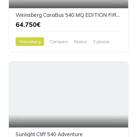
21
Weinsberg CaraBus 540 MQ EDITION FIRE - 2026
64.750€
Weinsberg
Campers
Nuevo
2 plazas
5,40 m.
22
Sunlight Cliff 540 Adventure