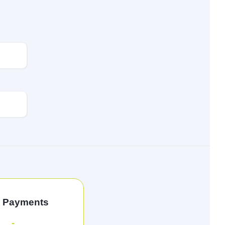
l Payments
-