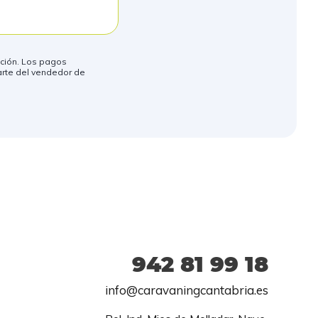
mación. Los pagos
arte del vendedor de
942 81 99 18
info@caravaningcantabria.es