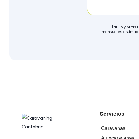
El título y otra
mensuales estimados
Servicios
Caravanas
Autocaravanas