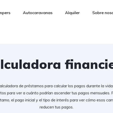
mpers
Autocaravanas
Alquiler
Sobre nos
lculadora financi
calculadora de préstamos para calcular los pagos durante la vid
atos para ver a cuánto podrían ascender tus pagos mensuales. P
stamo, el pago inicial y el tipo de interés para ver cómo esos c
reducen tus pagos.