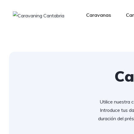
Caravanas
Ca
Ca
Utilice nuestra 
Introduce tus d
duración del pré