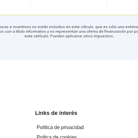
s tasas e incentivos no están incluidos en este cálculo, que es sólo una esti
 son a título informativo y no representan una oferta de financiación por p
este vehículo. Pueden aplicarse otros impuestos.
Links de interés
Política de privacidad
Poítica de cookies